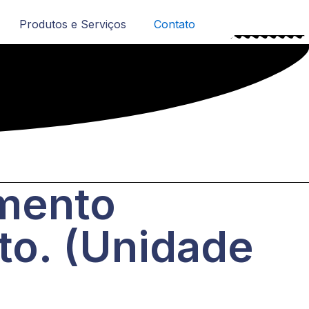
Produtos e Serviços
Contato
imento
to. (Unidade