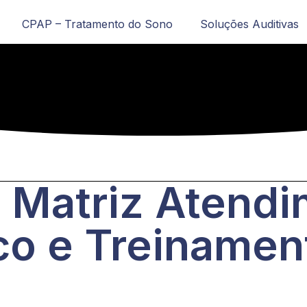
CPAP – Tratamento do Sono
Soluções Auditivas
 Matriz Atend
co e Treinamen