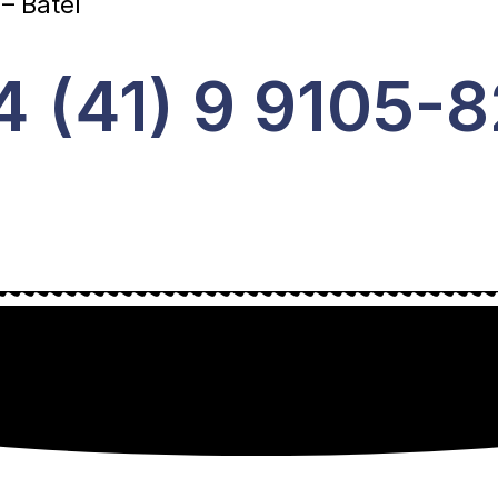
– Batel
4 (41) 9 9105-