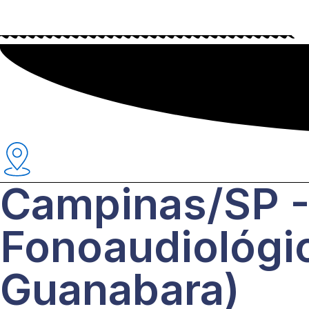
Campinas/SP -
Fonoaudiológi
Guanabara)