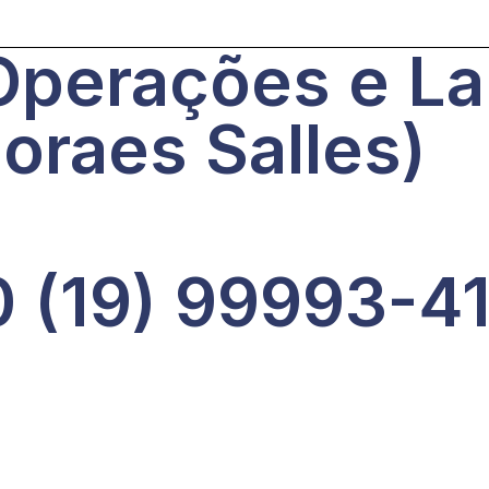
perações e Lab
oraes Salles)
 (19) 99993-41