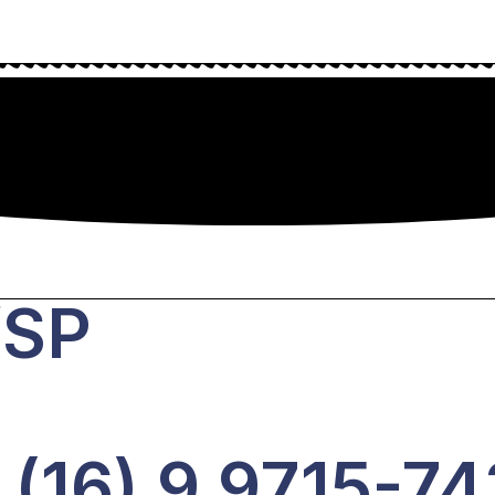
/SP
 (16) 9 9715-7