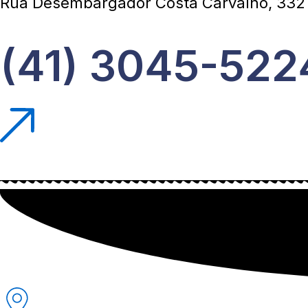
Rua Desembargador Costa Carvalho, 332 
(41) 3045-522