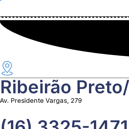
Ribeirão Preto
Av. Presidente Vargas, 279
(16) 3325-1471