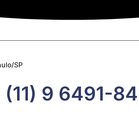
aulo/SP
 (11) 9 6491-8