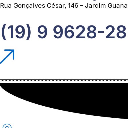
Rua Gonçalves César, 146 – Jardim Guan
(19) 9 9628-28