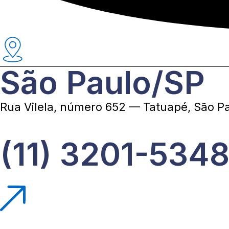
São Paulo/SP
Rua Vilela, número 652 — Tatuapé, São P
(11) 3201-5348