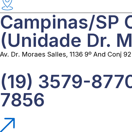
Campinas/SP O
(Unidade Dr. M
Av. Dr. Moraes Salles, 1136 9º And Conj 92
(19) 3579-8770
7856