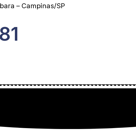
abara – Campinas/SP
81