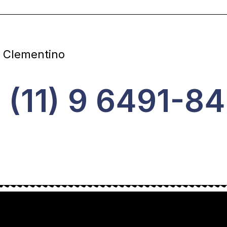
la Clementino
 (11) 9 6491-8