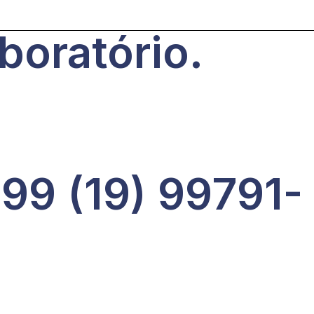
oratório.
99 (19) 99791-